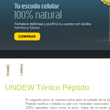
UNDEW Tónico Péptido
El segundo paso en nuestra rutina para el cuidado de la 
Péptido tonifica e hidrata tu piel con minerales esenciales
100% naturales clave como el arroz, hojas de té verde y